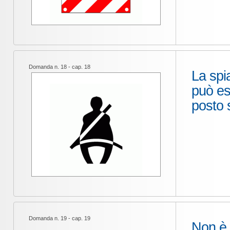
Domanda n. 18 - cap. 18
La spi
può es
posto 
Domanda n. 19 - cap. 19
Non è o