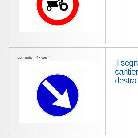
Domanda n. 4 - cap. 4
Il segn
cantie
destra