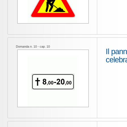
Domanda n. 10 - cap. 10
Il pann
celebra