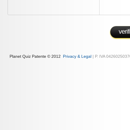
veri
Planet Quiz Patente © 2012
Privacy & Legal
| P. IVA 042602503