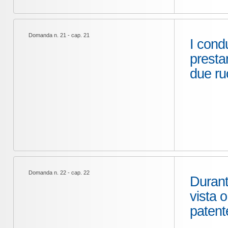
Domanda n. 21 - cap. 21
I cond
prestar
due ru
Domanda n. 22 - cap. 22
Durant
vista o
patent