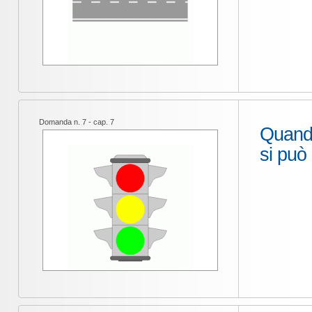
Domanda n. 7 - cap. 7
Quando
si può