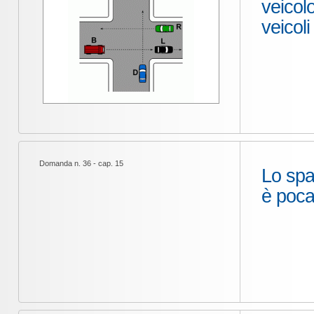
veicolo
veicoli
Domanda n. 36 - cap. 15
Lo spa
è poca 