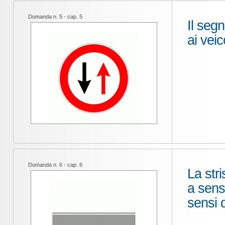
Domanda n. 5 - cap. 5
Il seg
ai veic
Domanda n. 6 - cap. 6
La stri
a sens
sensi 