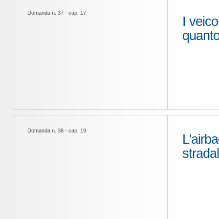
Domanda n. 37 - cap. 17
I veico
quanto
Domanda n. 38 - cap. 19
L'airba
strada