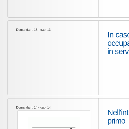
Domanda n. 13 - cap. 13
In cas
occupar
in serv
Domanda n. 14 - cap. 14
Nell'in
primo