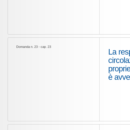
Domanda n. 23 - cap. 23
La res
circola
proprie
è avve