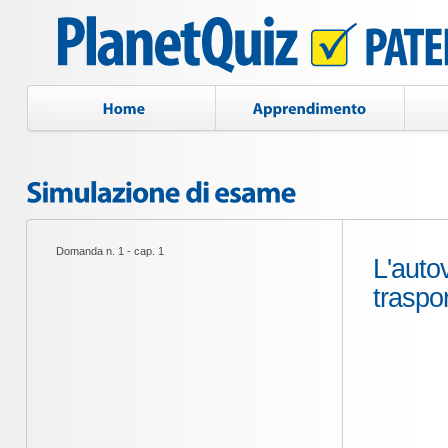
Domanda n. 1 - cap. 1
L'auto
traspo