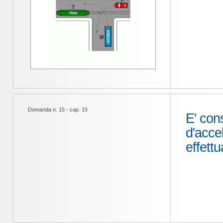
Domanda n. 15 - cap. 15
E' cons
d'acce
effett