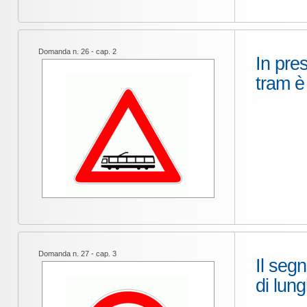
Domanda n. 26 - cap. 2
In pre
tram è
Domanda n. 27 - cap. 3
Il segn
di lun