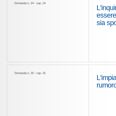
Domanda n. 24 - cap. 24
L'inqu
essere 
sia sp
Domanda n. 25 - cap. 25
L'impia
rumoro