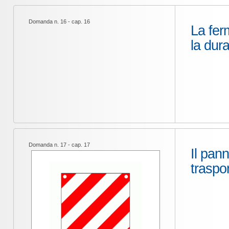
Domanda n. 16 - cap. 16
La fer
la dur
Domanda n. 17 - cap. 17
Il pann
traspo