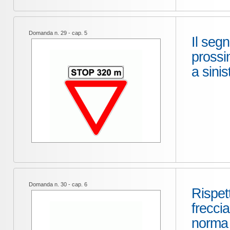
Domanda n. 29 - cap. 5
Il segn
prossi
a sinis
Domanda n. 30 - cap. 6
Rispet
freccia
norma 