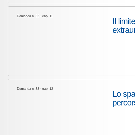
Domanda n. 32 - cap. 11
Il limi
extrau
Domanda n. 33 - cap. 12
Lo spaz
percor