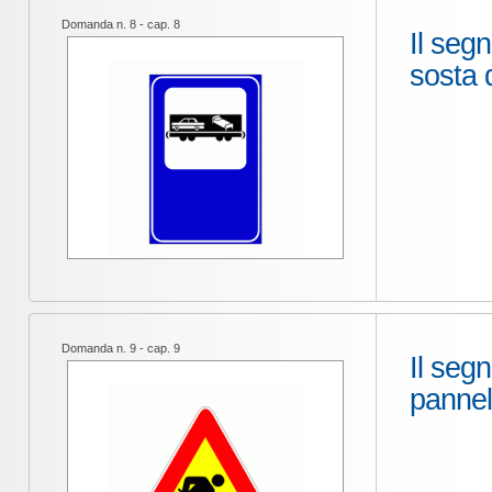
Domanda n. 8 - cap. 8
Il segn
sosta 
Domanda n. 9 - cap. 9
Il seg
pannel