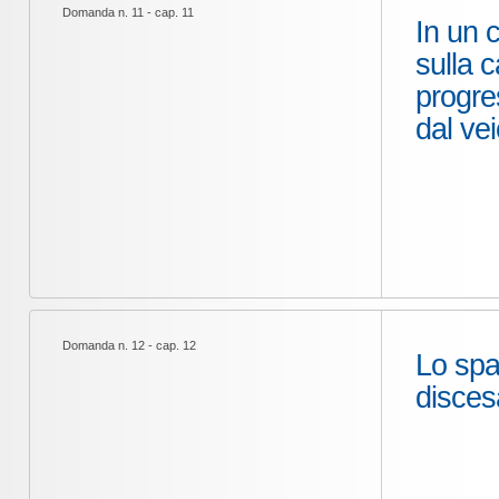
Domanda n. 11 - cap. 11
In un c
sulla c
progre
dal ve
Domanda n. 12 - cap. 12
Lo spa
disces