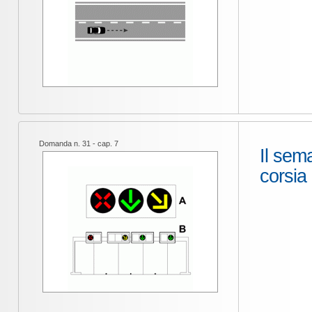
Domanda n. 31 - cap. 7
Il sem
corsia