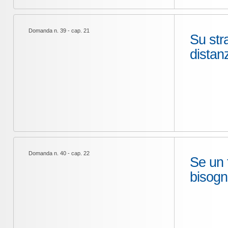
Domanda n. 39 - cap. 21
Su str
distan
Domanda n. 40 - cap. 22
Se un f
bisogna