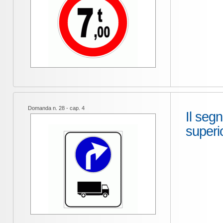
Domanda n. 28 - cap. 4
Il segn
superio